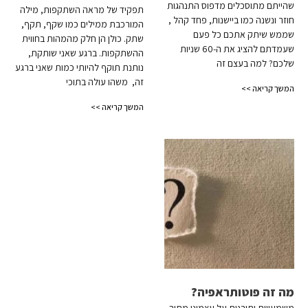
שהייתם מתוסכלים מדפוס התנהגות
תפקיד של מראה השתקפות, מילה
חוזר ונשנה כמו ביישנות, פחד קהל ,
המורכבת ממילים כמו שקף, תקף,
שממש שיתק אתכם כל פעם
שתק. כולן הן חלק מהמהות בחווית
שעמדתם להציג את ה-60 שניות
ההשתקפות. ברגע שאני שותקת,
שלכם? למה בעצם זה
נותנת תוקף להיותי כמות שאני ברגע
זה, משהו עולה בתוכי
המשך קריאה >>
המשך קריאה >>
מה זה פוטותראפיה?