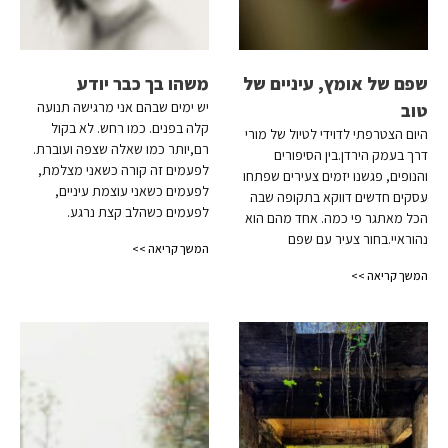
שפם של אומץ, עיניים של
משהו בך כבר יודע
יש ימים שבהם אני מרגישה תנועה
טוב
קלה בפנים. כמו רחש. לא בקול
היום הצטרפתי לדוידי לטיול של מורי
רם,יותר כמו שאלה שצפה ועוברת.
דרך בעמק הירדן.בין הסיפורים
לפעמים זה קורה כשאני מצלמת,
והנופים, פגשנו יזמים צעירים שפתחו
לפעמים כשאני עוצמת עיניים,
עסקים חדשים דווקא בתקופה שבה
לפעמים כשהלב קצת נרגע.
הכל מאתגר פי כמה. אחד מהם הוא
נהוראיי.בחור צעיר עם שפם
המשך קריאה >>
המשך קריאה >>