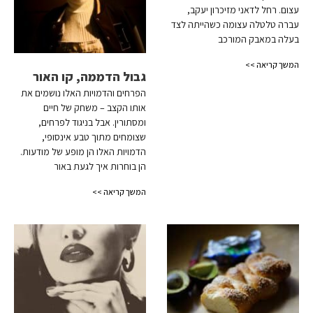
עצום. רחל לדאני מזיכרון יעקב,
עברה טלטלה עצומה כשהייתה לצד
בעלה במאבק המורכב
המשך קריאה >>
גבול הדממה, קו האור
הפרחים והדמויות האלו נושמים את
אותו הקצב – משחק של חיים
ומסתורין. אבל בניגוד לפרחים,
שצומחים מתוך טבע אינסופי,
הדמויות האלו הן מופע של מודעות.
הן בוחרות איך לגעת באור
המשך קריאה >>