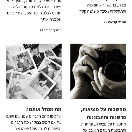
שהייתי פעוטה. בתמונה , רואים אותי
ובנות, בהקשר לאוטונומיה
יושבת עם מצלמת קופסה( אליה
והתקשרות? כיצד משתנה קשר
חזרתי לצלם היום). הישיבה מול אדם
שמנציח אותך,
המשך קריאה >>
המשך קריאה >>
מחשבות על מציאות,
מה מנהל אותנו?
ערכים! מהם הדברים שמניעים אותנו
פרשנות והתבוננות
עת אנו קמים בבוקר? מה הדברים
מחשבות על מציאות, פרשנות
החשובים לנו בזוגיות? שנמצאים
והתבוננות העולם הוא בבואה