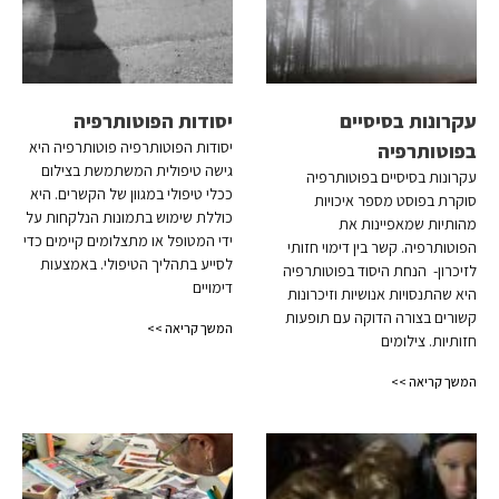
עקרונות בסיסיים
יסודות הפוטותרפיה
יסודות הפוטותרפיה פוטותרפיה היא
בפוטותרפיה
גישה טיפולית המשתמשת בצילום
עקרונות בסיסיים בפוטותרפיה
ככלי טיפולי במגוון של הקשרים. היא
סוקרת בפוסט מספר איכויות
כוללת שימוש בתמונות הנלקחות על
מהותיות שמאפיינות את
ידי המטופל או מתצלומים קיימים כדי
הפוטותרפיה. קשר בין דימוי חזותי
לסייע בתהליך הטיפולי. באמצעות
לזיכרון- הנחת היסוד בפוטותרפיה
דימויים
היא שהתנסויות אנושיות וזיכרונות
קשורים בצורה הדוקה עם תופעות
המשך קריאה >>
חזותיות. צילומים
המשך קריאה >>