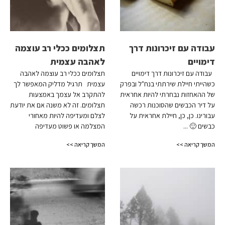
עבודה עם זיכרונות דרך
תצלומים ככלי רב עוצמה
דימויים
לאהבה עצמית
עבודה עם זיכרונות דרך דימויים
תצלומים ככלי רב עוצמה לאהבה
כשהייתי חיילת שירתתי בנח"ל ובפרק
עצמית תרגיל מדליק המאפשר לך
של ההאחזות נבחרתי להיות אחראית
להתקרב אל עצמך באמצעות
על דיר הכבשים שהסוכנות רכשה
תצלומים. זה לא משנה אם את יודעת
עבורינו. כן, כן, חיילת אחראית על
לצלם ומעדיפה להיות מאחורי
כבשים 🙂 ...
המצלמה או פשוט מעדיפה
המשך קריאה >>
המשך קריאה >>