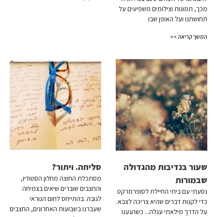
מכך, תמונות וצילומים משפיעים על
תחושתנו ועל האופן שבו
המשך קריאה >>
שעור בנדיבות מהגדולה
סליחה. ויתור?
מסתכלת החוצה מחלון הסטודיו,
שבמורות
והחצבים שוברים שיאים בצמיחה
נסעתי עם ביתי החיילת לסופרמרקט
לגובה. בהתייחס לחום הנוראי
כדי לקנות דברים שהיא צריכה לצבא.
שעברנו בשבועות האחרונים, החצבים
על הדרך מילאתי עגלה... כשהגענו