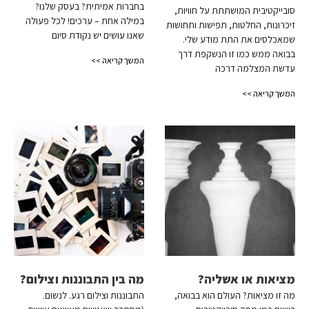
בחברות אמיתית? בעסק שלנו?
סובייקטיבית המושתתת על חוויות,
במילה אחת – ערכים! לכל פעולה
זיכרונות, החלטות, תפישות ותחושות
שאנו עושים יש נקודת סיום
שמאכלסים את התת מודע שלי.
בבואה ממש כמו זו הנשקפת דרך
המשך קריאה >>
עדשת המצלמה דרכה
המשך קריאה >>
מציאות או אשליה?
מה בין התבוננות וצילום?
מה זו מציאות? העולם הוא בבואה,
התבוננות וצילום רגע. לנשום.