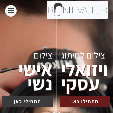
צילום למיתוג
צילום
ויזואלי
אישי
עסקי
נשי
התחילו כאן
התחילי כאן