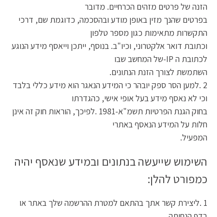
הזנה של פרטים מזהים הכרחיים. מדובר
בפרטים שהנך מזין באופן מודע ובהסכמה, כדוגמת שם, דרכי
התקשרות מתאימות כגון מספר טלפון
וכתובת דואר אלקטרוני, וכיו"ב. בנוסף, ייתכן וייאסף מידע הנוגע
לכתובת ה IP-של המחשב שבו
השתמשת לצורך הזנת הנתונים.
2 .למען הסר ספק יובהר כי המידע הנאגר הוא מידע כללי בלבד
וכי לא נאסף מידע בעל אופי אישי, כהגדרתו
בחוק הגנת הפרטיות תשמ"א-1981 .לפיכך, הוראות חוק זה אינן
חלות על המידע הנאסף באתרי
המפעיל.
השימוש שייעשה בנתונים ובמידע שנאסף יהיה
כמפורט להלן:
1 .ליצירת קשר אתך בהתאם למטרת ההרשמה שלך באתר או
בדף הנחיתה.