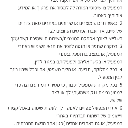
המפעיל צו שיפוטי המורה לה למסור את פרטיך או המידע
אודותיך כאמור.
2 .כאשר תרכוש מוצרים או שירותים באתרים מאת צדדים
שלישיים, אז יועברו הפרטים הנחוצים לצד
השלישי לצורך אספקת המוצרים/השירותים ושמירת קשר עמך.
3 .במקרה שתפר או תנסה להפר את תנאי השימוש באתרי
המפעיל, או במצב בו תפעל באתרי
המפעיל או בקשר אליהם ולפעילותם בניגוד לדין.
4 .בכל מחלוקת, תביעה, או הליך משפטי, אם וככל שיהיו בינך
לבין המפעיל.
5 .בכל מקרה שהמפעיל יסבור, כי מסירת המידע נחוצה כדי
למנוע גרימת נזק משמעותי לך או לצד
שלישי.
6 .אתרי המפעיל צפויים לאפשר לך לעשות שימוש באפליקציות
ויישומים של רשתות חברתיות באתרי
המפעיל, או גם באתרים אחרים )כגון אתר הרשת החברתית .