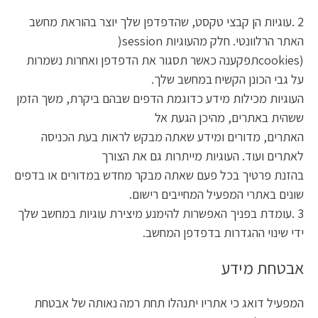
2 .עוגיות הן קבצי טקסט, שהדפדפן שלך יוצר בהוראת מחשב
האתר הרלוונטי. חלק מהעוגיות session(
(cookiesתפקענה כאשר תסגור את הדפדפן ואחרות נשמרות
על גבי הכונן הקשיח במחשב שלך.
העוגיות מכילות מידע כדוגמת הדפים שבהם ביקרת, משך הזמן
ששהית באתרים, מהיכן הגעת אל
האתרים, מדורים ומידע שאתה מבקש לראות בעת הכניסה
לאתרים ועוד. העוגיות מייתרות גם את הצורך
בהזנת פרטיך בכל פעם שאתה מבקר מחדש במדורים או בדפים
שונים באתרי המפעיל המחייבים רישום.
3 .עומדת בפניך האפשרות להימנע מיצירת עוגיות במחשב שלך
ידי שינוי ההגדרות בדפדפן המחשב.
אבטחת מידע
המפעיל דואג כי אתריו יתנהלו תחת רמה נאותה של אבטחת