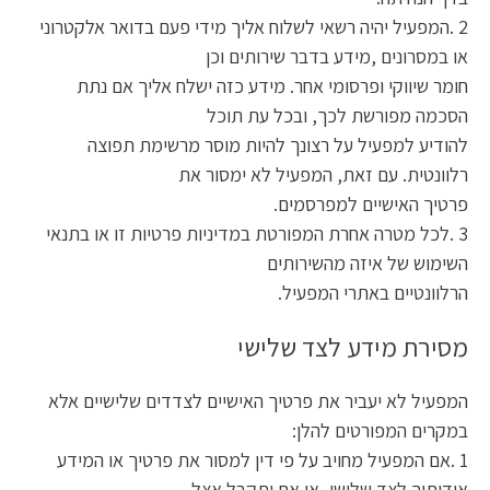
2 .המפעיל יהיה רשאי לשלוח אליך מידי פעם בדואר אלקטרוני
או במסרונים ,מידע בדבר שירותים וכן
חומר שיווקי ופרסומי אחר. מידע כזה ישלח אליך אם נתת
הסכמה מפורשת לכך, ובכל עת תוכל
להודיע למפעיל על רצונך להיות מוסר מרשימת תפוצה
רלוונטית. עם זאת, המפעיל לא ימסור את
פרטיך האישיים למפרסמים.
3 .לכל מטרה אחרת המפורטת במדיניות פרטיות זו או בתנאי
השימוש של איזה מהשירותים
הרלוונטיים באתרי המפעיל.
מסירת מידע לצד שלישי
המפעיל לא יעביר את פרטיך האישיים לצדדים שלישיים אלא
במקרים המפורטים להלן:
1 .אם המפעיל מחויב על פי דין למסור את פרטיך או המידע
אודותיך לצד שלישי, או אם יתקבל אצל