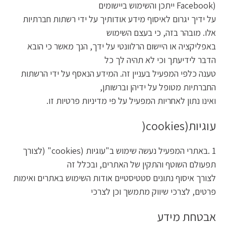
(Facebook ייתכן והשימוש ביישומים
על ידיך יגרום לאיסוף מידע אודותיך על ידי רשתות חברתיות
אלו. מובהר בזה, כי בעצם השימוש
באפליקציה או היישום הרלוונטי על ידך, הנך מאשר כי הובא
הדבר לידיעתך וכי לא תהיה לך כל
טענה כלפי המפעיל בעניין זה. המידע הנאסף על ידי הרשתות
החברתיות מטופל על ידיהן וברשותן,
ואינו נתון לאחריות המפעיל על פי מדיניות פרטיות זו.
עוגיות(cookies(
1 .באתרי המפעיל נעשה שימוש ב"עוגיות (cookies" (לצורך
תפעולם השוטף והתקין של האתרים, ובכלל זה
לצורך איסוף נתונים סטטיסטיים אודות השימוש באתרים ואימות
פרטים, לצרכי שיווק מתמשך וכן לצרכי
אבטחת מידע