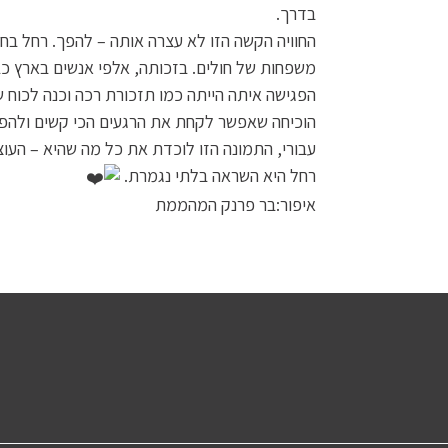
בדרך.
משפחות של חולים. בזכותה, אלפי אנשים בארץ כב
הפגישה איתה הייתה כמו תזכורת רכה וכנה לכוח ש
הוכיחה שאפשר לקחת את הרגעים הכי קשים ולהפוך
עבורי, התמונה הזו לוכדת את כל מה שהיא – העו
רחל היא השראה בלתי נגמרת.
איפור:בר פרנק המהממת
#barfranck