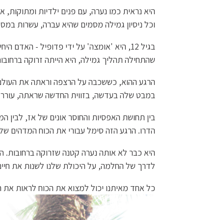
וכל ניסיון גמילה מסמים שהיא עברה, עשרות במ
בגיל 12, היא 'אומצה' על ידי פדופיל - האד
שהתחילה תהליך גמילה, היא הייתה זרוקה ברחובו
הרגע ההוא, כששכבה על הרצפה וראתה את העולם 
במבט שלה בעדשה, בזווית החדשה שראתה, עורר חי
בין תחושת האפסיות והחוסר אונים של אז, לבין 
הדרו. הרגע הזה סימל עבורי את הכוח המדהים של
היא כבר לא אותה נערה קטנה שזרוקה ברחובות. ה
לדרך של החלמה, על היכולת שלנו לשנות את חיינו
כל אחד מאיתנו יכול למצוא את הכוח לראות את החי