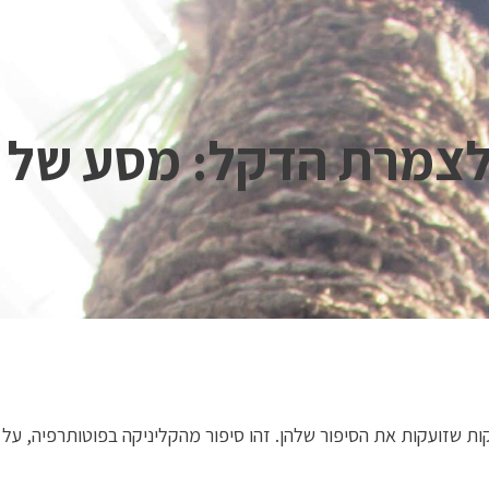
צמרת הדקל: מסע של ת