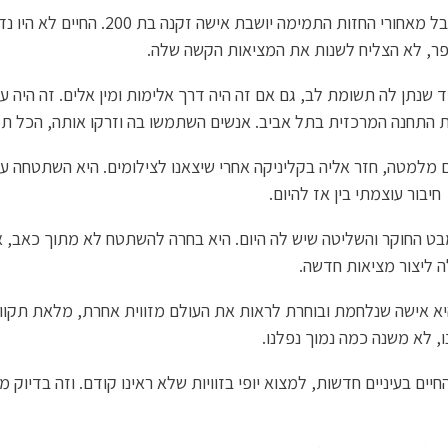
היא נראית כמו נערה, עם פנים ילדיות ומתו
ספר, לא הצליח לשנות את המציאות הקשה שלה.
ם היחיד שנתן לה תשומת לב, גם אם זה היה דרך אלימות ומין אלים. זה היה
ת התחנה המרכזית בתל אביב. אנשים השתמשו בה וזרקו אותה, הכל ת
מלמטה, חזר אליה בקליניקה אחרי שיצאנו לצילומים. היא השתטחה 
בור עוצמתי בין אז להיום.
המבט החוקר והשליטה שיש לה היום. היא בחרה להשתטח לא מתוך כאב,
ה ליצור מציאות חדשה.
יא אישה שנלחמת ובוחרת לראות את העולם מזווית אחרת, מלאת תקווה 
, לא משנה כמה נמוך נפלנו.
ים בעיניים חדשות, למצוא יופי בזוויות שלא ראינו קודם. וזה בדיוק 