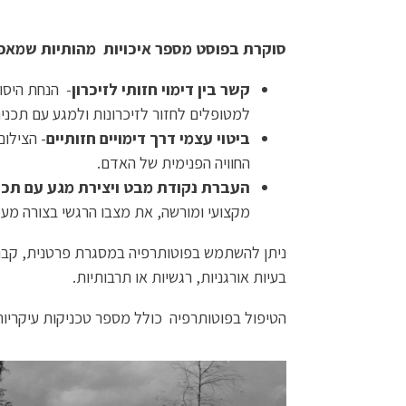
סוקרת בפוסט מספר איכויות מהותיות שמאפי
קשר בין דימוי חזותי לזיכרון
- הנחת היסוד
למטופלים לחזור לזיכרונות ולמגע עם תכנים
ביטוי עצמי דרך דימויים חזותיים
- הצילום
החוויה הפנימית של האדם.
העברת נקודת מבט ויצירת מגע עם תכני
מקצועי ומורשה, את מצבו הרגשי בצורה מעמ
ניתן להשתמש בפוטותרפיה במסגרת פרטנית, קבוצת
בעיות אורגניות, רגשיות או תרבותיות.
הטיפול בפוטותרפיה כולל מספר טכניקות עיקריות