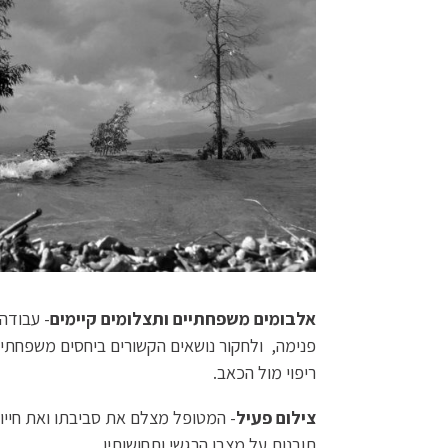
אלבומים משפחתיים ותצלומים קיימים
- עבודה
פנימה, ולחקור נושאים הקשורים ביחסים משפחתיים
ריפוי מול הכאב.
צילום פעיל
- המטופל מצלם את סביבתו ואת חייו 
תובנות על מצבו הרגשי ותחושותיו.