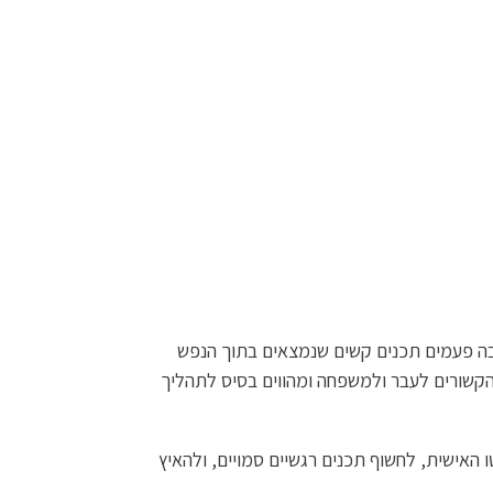
ה פעמים תכנים קשים שנמצאים בתוך הנפש
 הקשורים לעבר ולמשפחה ומהווים בסיס לתהליך
האישית, לחשוף תכנים רגשיים סמויים, ולהאיץ