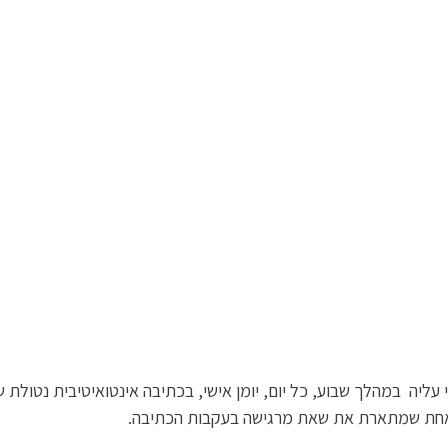
 עליה במהלך שבוע, כל יום, יומן אישי, בכתיבה אינטואיטיבית נטול
אחת שמתארת את שאת מרגישה בעקבות הכתיבה.