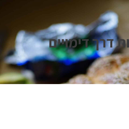
ת דרך דימויים