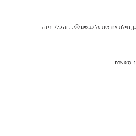
, חיילת אחראית על כבשים 🙂 ... זה כלל ירידה
י מאושרת.