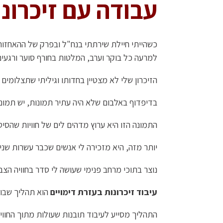
עבודה עם זיכרונו
כשהייתי חיילת שירתתי בנח"ל ובפרק של ההאחזות נ
למרעה כל בוקר וערב, המלטות בחורף סוער ורגעים
הזיכרון שלי לא מצטיין בחדותו וגיליתי שתצלומים מהו
בדיפדוף באלבום שלא היה עתיר תמונות, יש תמו
התמונה הזו היא ערוץ מדהים לים של חוויות שהסיט
יותר מזה, היא מזכירה לי אנשים שכבר עשרות שנים
נוצר בתוכי מרחב פנימי שעושה לי סדר בחוויה הצב
עיבוד זיכרונות
בעזרת דימויים
הוא תהליך שבו א
התהליך מסייע לעיבוד תובנות שעולות מתוך החוויה