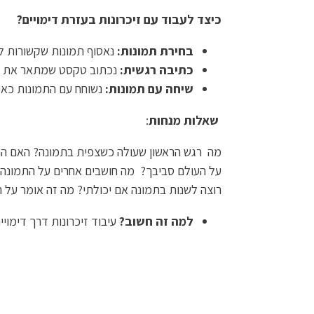
כיצד לעבוד עם זיכרונות בעזרת דימויים
?
בחירת תמונות
:
נאסוף תמונות שקשורות לזי
כתיבה רגשית
:
נכתוב טקסט שמתאר את התח
שיחה עם תמונות
:
נשוחח עם התמונות כאילו
שאלות מנחות
:
מה רגש הראשון שעולה כשצפית בתמונה? האם התמ
על העולם סביבך? מה חושבים אחרים על התמונה? 
רוצה לשנות בתמונה אם יכולתי? מה זה אומר על 
למה זה חשוב
?
עיבוד זיכרונות דרך דימוי