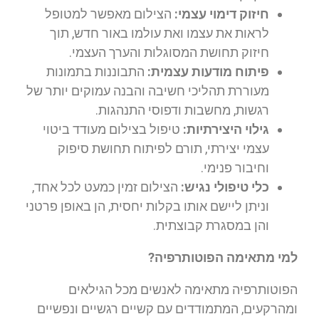
חיזוק דימוי עצמי:
הצילום מאפשר למטופל
לראות את עצמו ואת עולמו באור חדש, תוך
חיזוק תחושת המסוגלות והערך העצמי.
פיתוח מודעות עצמית:
התבוננות בתמונות
מעוררת תהליכי חשיבה והבנה עמוקים יותר של
רגשות, מחשבות ודפוסי התנהגות.
גילוי היצירתיות:
טיפול בצילום מעודד ביטוי
עצמי יצירתי, תורם לפיתוח תחושת סיפוק
וחיבור פנימי.
כלי טיפולי נגיש:
הצילום זמין כמעט לכל אחד,
וניתן ליישם אותו בקלות יחסית, הן באופן פרטני
והן במסגרת קבוצתית.
למי מתאימה הפוטותרפיה?
הפוטותרפיה מתאימה לאנשים מכל הגילאים
ומהרקעים, המתמודדים עם קשיים רגשיים ונפשיים