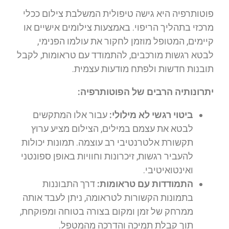
פוטותרפיה היא גישה טיפולית המשלבת צילום ככלי
מרכזי בתהליך הריפוי. באמצעות צילומים אישיים או
קיימים, המטופל מוזמן לחקור את עולמו הפנימי,
לבטא רגשות מורכבים, להתמודד עם טראומות, לקבל
תובנות חדשות ולפתח מודעות עצמית.
יתרונותיה הרבים של הפוטותרפיה:
ביטוי רגשי לא מילולי:
עבור אלו המתקשים
לבטא את עצמם במילים, הצילום מציע ערוץ
תקשורת אלטרנטיבי רב עוצמה. תמונות יכולות
להעביר רגשות, זיכרונות וחוויות באופן ספונטני
ואינטואיטיבי.
התמודדות עם טראומות:
דרך התבוננות
בתמונות הקשורות לטראומה, ניתן לעבד אותה
ממרחק של זמן ומקום בצורה בטוחה ומפוקחת,
תוך קבלת תמיכה והדרכה מהמטפל.