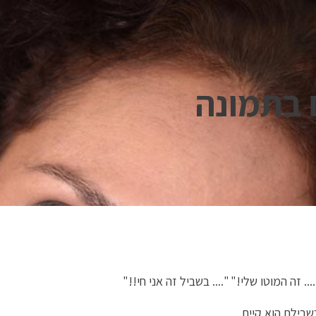
 בתמונה
.. זה המוטו שלי!" ".... בשביל זה אני חי!!"
בילם הוא קיים.