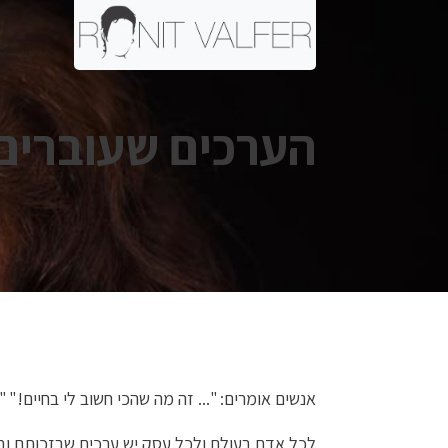
הערכים שעוברים
אנשים אומרים: "... זה מה שהכי חשוב לי בחיים!" "..
לכל אדם בעולם ולכל עסק יש ערכים שבזכותם ובש